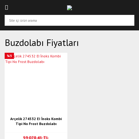
Buzdolabı Fiyatları
%9
Arçelik 274532 EI İnoks Kombi
Tipi No Frost Buzdolabı
59.078,41 TL