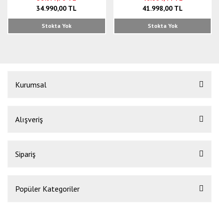
34.990,00 TL
41.998,00 TL
Stokta Yok
Stokta Yok
Kurumsal
Alışveriş
Sipariş
Popüler Kategoriler