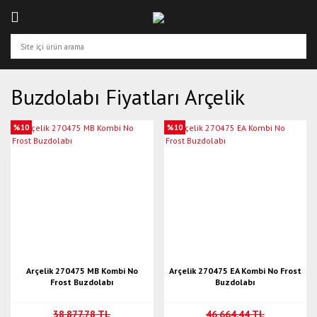
Buzdolabı Fiyatları Arçelik
%10
%10
Arçelik 270475 MB Kombi No
Arçelik 270475 EA Kombi No Frost
Frost Buzdolabı
Buzdolabı
38.877,78 TL
46.664,44 TL