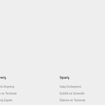
veriş
Sipariş
li Alışveriş
Satış Sözleşmesi
 ve Teslimat
Gizlilik ve Güvenlik
eriş Sepeti
Ödeme ve Teslimat