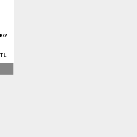
 REV
 TL