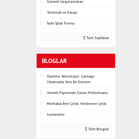
Garanti Uygulamaları
Teslimat ve Kargo
İade İptal Formu
Tüm Sayfalar
BLOGLAR
Optimix Teknolojisi: Çamaşır
Yıkamada Yeni Bir Dönem
Yemek Pişirmede Üstün Performans:
Merhaba Ben Çelik, Yenilenen Çelik
homewhiz
Tüm Bloglar