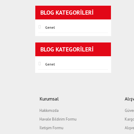
BLOG KATEGORILERI
Genel
BLOG KATEGORILERI
Genel
Kurumsal
Alış
Hakkımızda
Güven
Havale Bildirim Formu
Kargo
İletişim Formu
Alışv