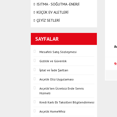
ISITMA - SOĞUTMA -ENERJİ
KÜÇÜK EV ALETLERİ
ÇEYİZ SETLERİ
SAYFALAR
A
Mesafeli Satış Sözleşmesi
Gizlilik ve Güvenlik
9
İptal ve İade Şartları
Arçelik Oliz Uygulaması
Arçelik'ten Ücretsiz Evde Servis
Hizmeti
Kredi Kartı Ek Taksitleri Bilgilendirmesi
Arçelik HomeWhiz