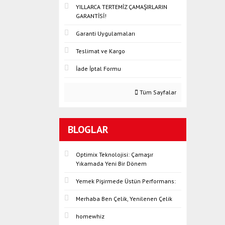
YILLARCA TERTEMİZ ÇAMAŞIRLARIN
GARANTİSİ!
Garanti Uygulamaları
Teslimat ve Kargo
İade İptal Formu
Tüm Sayfalar
BLOGLAR
Optimix Teknolojisi: Çamaşır
Yıkamada Yeni Bir Dönem
Yemek Pişirmede Üstün Performans:
Merhaba Ben Çelik, Yenilenen Çelik
homewhiz