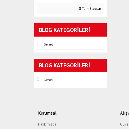
Tüm Bloglar
BLOG KATEGORILERI
Genel
BLOG KATEGORILERI
Genel
Kurumsal
Alış
Hakkımızda
Güven