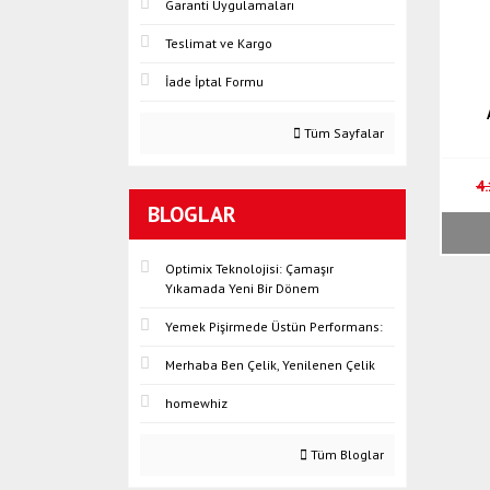
Garanti Uygulamaları
Teslimat ve Kargo
İade İptal Formu
Tüm Sayfalar
4
BLOGLAR
Optimix Teknolojisi: Çamaşır
Yıkamada Yeni Bir Dönem
Yemek Pişirmede Üstün Performans:
Merhaba Ben Çelik, Yenilenen Çelik
homewhiz
Tüm Bloglar