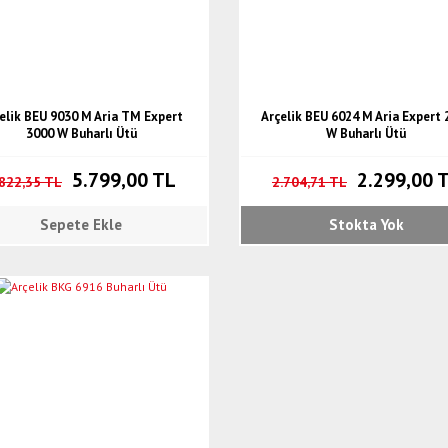
elik BEU 9030 M Aria TM Expert
Arçelik BEU 6024 M Aria Expert 
3000 W Buharlı Ütü
W Buharlı Ütü
5.799,00 TL
2.299,00 
.822,35 TL
2.704,71 TL
Sepete Ekle
Stokta Yok