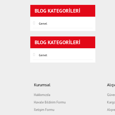
BLOG KATEGORILERI
Genel
BLOG KATEGORILERI
Genel
Kurumsal
Alış
Hakkımızda
Güven
Havale Bildirim Formu
Kargo
İletişim Formu
Alışv