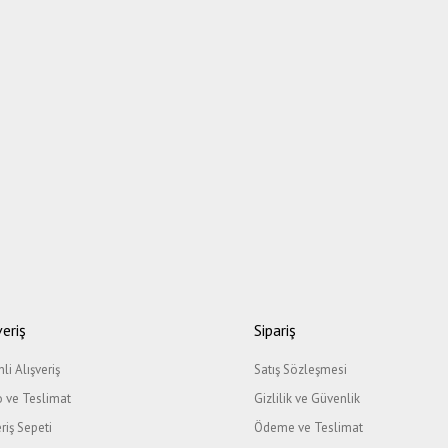
veriş
Sipariş
li Alışveriş
Satış Sözleşmesi
 ve Teslimat
Gizlilik ve Güvenlik
eriş Sepeti
Ödeme ve Teslimat