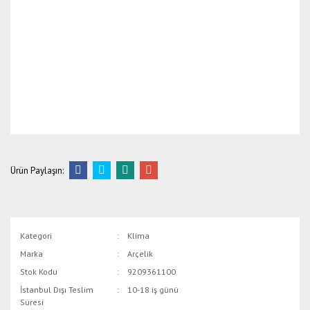
Ürün Paylaşın:
Kategori
Klima
Marka
Arçelik
Stok Kodu
9209361100
İstanbul Dışı Teslim
10-18 iş günü
Süresi