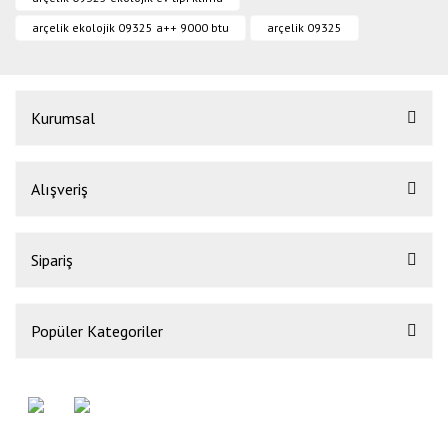
arçelik ekolojik 09325 a++ 9000 btu
arçelik 09325
Kurumsal
Alışveriş
Sipariş
Popüler Kategoriler