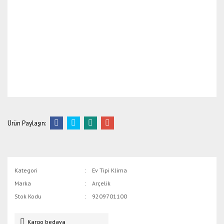
Ürün Paylaşın:
Kategori
Ev Tipi Klima
Marka
Arçelik
Stok Kodu
9209701100
Kargo bedava