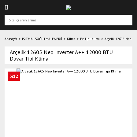
Anasayfa
ISITMA - SOĞUTMA -ENERJİ
Klima
Ev Tipi Klima
Arçelik 12605 Neo In
Arçelik 12605 Neo Inverter A++ 12000 BTU
Duvar Tipi Klima
%12