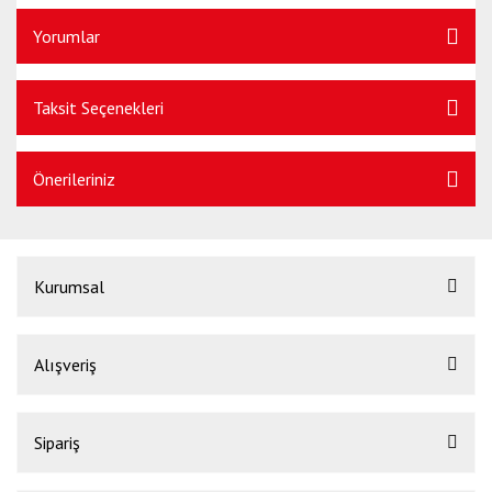
Yorumlar
Taksit Seçenekleri
Önerileriniz
Kurumsal
Alışveriş
Sipariş