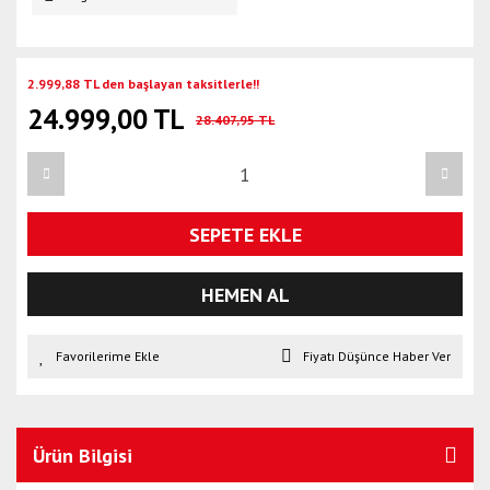
2.999,88 TL den başlayan taksitlerle!!
24.999,00 TL
28.407,95 TL
SEPETE EKLE
HEMEN AL
Fiyatı Düşünce Haber Ver
Ürün Bilgisi