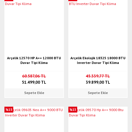
Arçelik 12570 HP A++ 12000 BTU
Arçelik Ekolojik 18325 18000 BTU
Duvar Tipi Klima
Inverter Duvar Tipi Klima
60.587,06 TL
45.339,77 TL
51.499,00 TL
39.899,00 TL
Sepete Ekle
Sepete Ekle
%15
%13