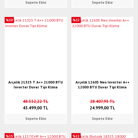
Sepete Ekle
Sepete Ekle
%10
%12
Arçelik 21325 T A++ 21000 BTU
Arçelik 12605 Neo Inverter A++
Inverter Duvar Tipi Klima
12000 BTU Duvar Tipi Klima
48.332,22 TL
28.407,95 TL
43.499,00 TL
24.999,00 TL
Sepete Ekle
Sepete Ekle
%15
%12