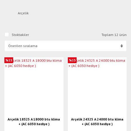
Arçelik
Stoktakiler
Toplam 12 ürün
%15
%15
Arçelik 18325 A 18000 btu klima
Arçelik 24325 A 24000 btu klima
+ (AC 6030 hediye )
+ (AC 6030 hediye )