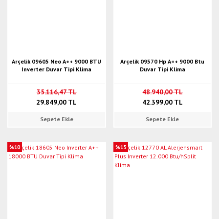
Arçelik 09605 Neo A++ 9000 BTU
Arçelik 09570 Hp A++ 9000 Btu
Inverter Duvar Tipi Klima
Duvar Tipi Klima
35.116,47 TL
48.940,00 TL
29.849,00 TL
42.399,00 TL
Sepete Ekle
Sepete Ekle
%10
%15