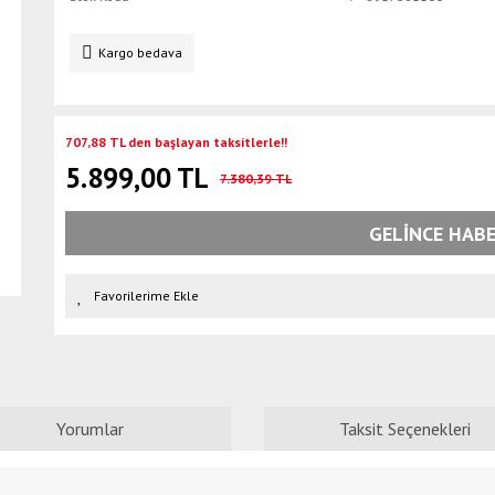
Kargo bedava
707,88 TL den başlayan taksitlerle!!
5.899,00 TL
7.380,39 TL
GELİNCE HABE
Yorumlar
Taksit Seçenekleri