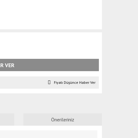
R VER
Fiyatı Düşünce Haber Ver
Önerileriniz