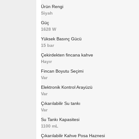
Ürün Rengi
Siyah
Güç
1628 W
Yüksek Basınç Gücü
15 bar
Çekirdekten fincana kahve
Hayır
Fincan Boyutu Seçimi
Var
Elektronik Kontrol Arayüzü
Var
Çıkarılabilir Su tankı
Var
Su Tankı Kapasitesi
1100 mL
Çıkarılabilir Kahve Posa Haznesi