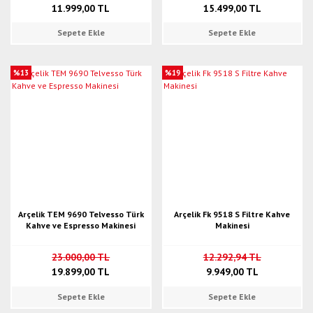
11.999,00 TL
15.499,00 TL
Sepete Ekle
Sepete Ekle
%13
%19
Arçelik TEM 9690 Telvesso Türk
Arçelik Fk 9518 S Filtre Kahve
Kahve ve Espresso Makinesi
Makinesi
23.000,00 TL
12.292,94 TL
19.899,00 TL
9.949,00 TL
Sepete Ekle
Sepete Ekle