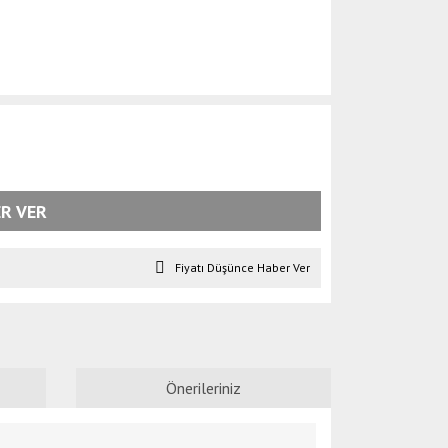
R VER
Fiyatı Düşünce Haber Ver
Önerileriniz