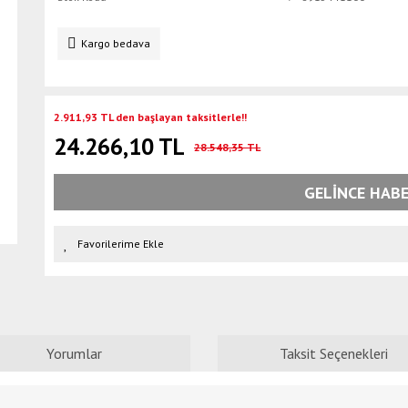
Kargo bedava
2.911,93 TL den başlayan taksitlerle!!
24.266,10 TL
28.548,35 TL
GELİNCE HABE
Yorumlar
Taksit Seçenekleri