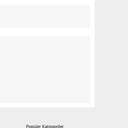
etebilirsiniz.
Popüler Kategoriler