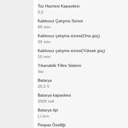
Toz Haznesi Kapasitesi
0,5
Kablosuz Çalışma Süresi
60 min
Kablosuz çalışma süresi(Orta güç)
30 min
Kablosuz çalışma süresi(Yüksek güç)
10 min
Yıkanabilir Filtre Sistemi
Var
Batarya
25.2 V
Batarya kapasitesi
2500 mA
Batarya tipi
Li-Ion
Paspas Özelliği