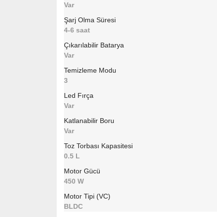
Var
Şarj Olma Süresi
4-6 saat
Çıkarılabilir Batarya
Var
Temizleme Modu
3
Led Fırça
Var
Katlanabilir Boru
Var
Toz Torbası Kapasitesi
0.5 L
Motor Gücü
450 W
Motor Tipi (VC)
BLDC