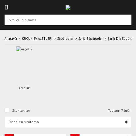
Anasayfa
KÜÇÜK EV ALETLERİ
Süpürgeler
Şarjlı Süpürgeler
Şarjlı Dik Süpürge
Arçelik
Stoktakiler
Toplam 7 ürün