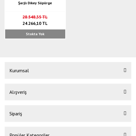
Şarjlı Dikey Süpürge
28.548,35 TL
24.266,10 TL
Stokta Yok
Kurumsal
Alışveriş
Sipariş
Popüler Kategoriler