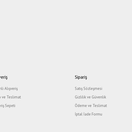
veriş
Sipariş
li Alışveriş
Satış Sözleşmesi
 ve Teslimat
Gizlilik ve Güvenlik
eriş Sepeti
Ödeme ve Teslimat
İptal İade Formu