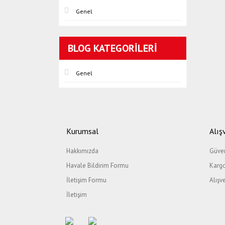
Genel
BLOG KATEGORILERI
Genel
Kurumsal
Alış
Hakkımızda
Güven
Havale Bildirim Formu
Kargo
İletişim Formu
Alışv
İletişim