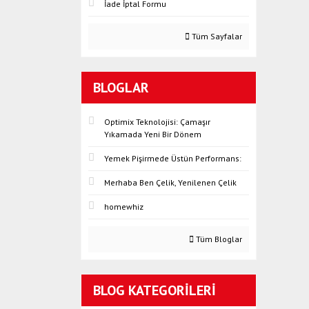
İade İptal Formu
Tüm Sayfalar
BLOGLAR
Optimix Teknolojisi: Çamaşır
Yıkamada Yeni Bir Dönem
Yemek Pişirmede Üstün Performans:
Merhaba Ben Çelik, Yenilenen Çelik
homewhiz
Tüm Bloglar
BLOG KATEGORILERI