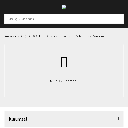
Anasayfa
KÜÇÜK EV ALETLERİ
Pişirici ve Isıtıcı
Mini Tost Makinesi
Ürün Bulunamadı.
Kurumsal