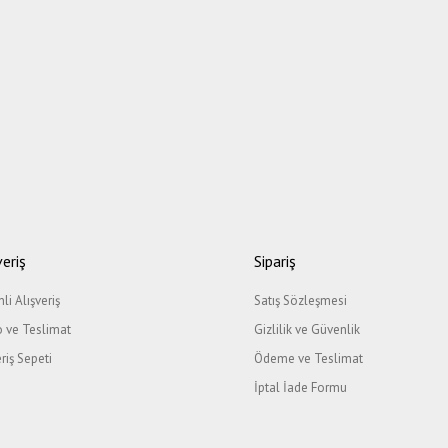
veriş
Sipariş
li Alışveriş
Satış Sözleşmesi
 ve Teslimat
Gizlilik ve Güvenlik
eriş Sepeti
Ödeme ve Teslimat
İptal İade Formu