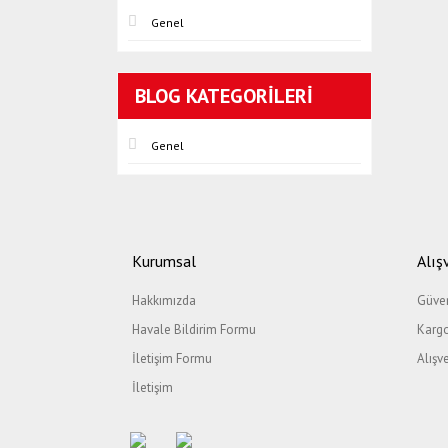
Genel
BLOG KATEGORILERI
Genel
Kurumsal
Alış
Hakkımızda
Güven
Havale Bildirim Formu
Kargo
İletişim Formu
Alışv
İletişim