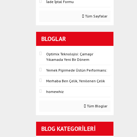
İade İptal Formu
Tüm Sayfalar
BLOGLAR
Optimix Teknolojisi: Çamaşır
Yıkamada Yeni Bir Dönem
Yemek Pişirmede Üstün Performans:
Merhaba Ben Çelik, Yenilenen Çelik
homewhiz
Tüm Bloglar
BLOG KATEGORILERI