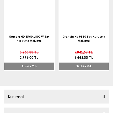
Grundig HD 8560 1800 W Saç
Grundig Hd 9380 Saç Kurutma
Kurutma Makinesi
Makinesi
3.265,88 TL
7.841,57 TL
2.776,00 TL
6.665,33 TL
Stokta Yok
Stokta Yok
Kurumsal