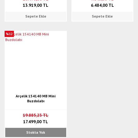
13.919,00 TL
6.484,00 TL
Sepete Ekle
Sepete Ekle
%12
Arçelik 154140 MB Mini
Buzdolabı
19.885,23 TL
17.499,00 TL
Stokta Yok