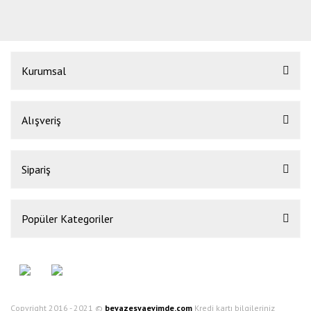
Kurumsal
Alışveriş
Sipariş
Popüler Kategoriler
Copyright 2016 - 2021 ©
beyazesyaevimde.com
Kredi kartı bilgileriniz