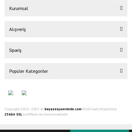
Kurumsal
Alışveriş
Sipariş
Popüler Kategoriler
Copyright 2016 - 2021 ©
beyazesyaevimde.com
Kredi kartı bilgileriniz
256bit SSL
sertifikası ile korunmaktadır.