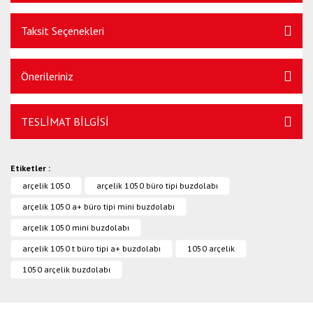
Taksit Seçenekleri
Önerileriniz
TESLİMAT BİLGİSİ
Etiketler :
arçelik 1050
arçelik 1050 büro tipi buzdolabı
arçelik 1050 a+ büro tipi mini buzdolabı
arçelik 1050 mini buzdolabı
arçelik 1050 t büro tipi a+ buzdolabı
1050 arçelik
1050 arçelik buzdolabı