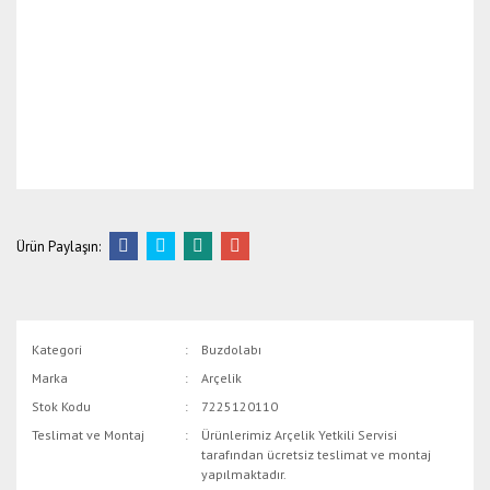
Ürün Paylaşın:
Kategori
Buzdolabı
Marka
Arçelik
Stok Kodu
7225120110
Teslimat ve Montaj
Ürünlerimiz Arçelik Yetkili Servisi
tarafından ücretsiz teslimat ve montaj
yapılmaktadır.