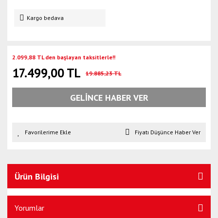
Kargo bedava
2.099,88 TL den başlayan taksitlerle!!
17.499,00 TL
19.885,23 TL
GELİNCE HABER VER
Fiyatı Düşünce Haber Ver
Ürün Bilgisi
Yorumlar