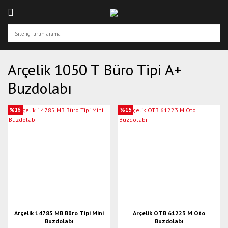
Arçelik 1050 T Büro Tipi A+
Buzdolabı
%16
%15
Arçelik 14785 MB Büro Tipi Mini
Arçelik OTB 61223 M Oto
Buzdolabı
Buzdolabı