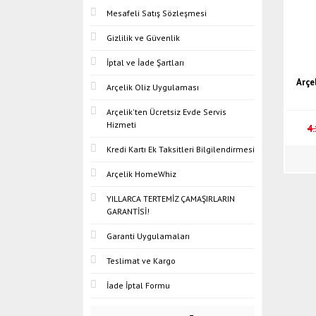
Mesafeli Satış Sözleşmesi
Gizlilik ve Güvenlik
İptal ve İade Şartları
Arçe
Arçelik Oliz Uygulaması
Arçelik'ten Ücretsiz Evde Servis
Hizmeti
4
Kredi Kartı Ek Taksitleri Bilgilendirmesi
Arçelik HomeWhiz
YILLARCA TERTEMİZ ÇAMAŞIRLARIN
GARANTİSİ!
Garanti Uygulamaları
Teslimat ve Kargo
İade İptal Formu