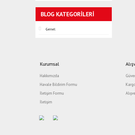
BLOG KATEGORILERI
Genel
Kurumsal
Alış
Hakkımızda
Güven
Havale Bildirim Formu
Kargo
İletişim Formu
Alışv
İletişim