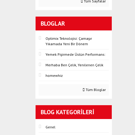
Tüm Sayfalar
BLOGLAR
Optimix Teknolojisi: Çamaşır
Yıkamada Yeni Bir Dönem
Yemek Pişirmede Üstün Performans:
Merhaba Ben Çelik, Yenilenen Çelik
homewhiz
Tüm Bloglar
BLOG KATEGORILERI
Genel