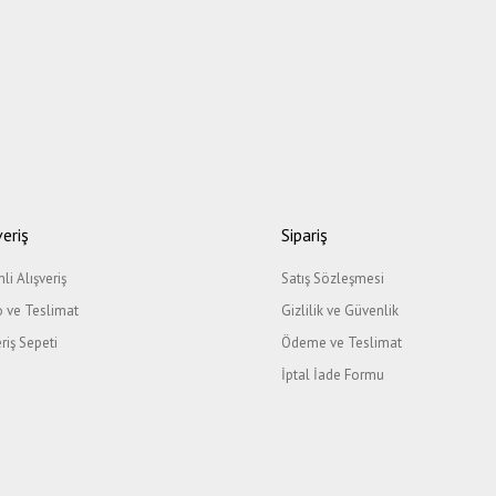
veriş
Sipariş
li Alışveriş
Satış Sözleşmesi
 ve Teslimat
Gizlilik ve Güvenlik
eriş Sepeti
Ödeme ve Teslimat
İptal İade Formu